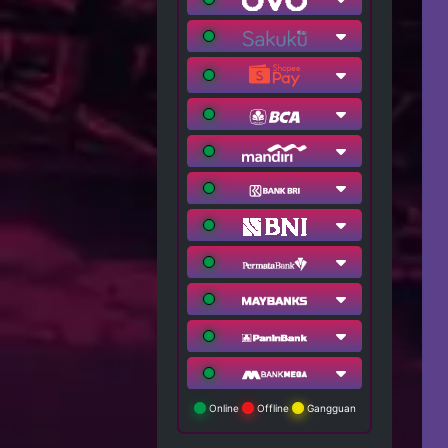
Online
Offline
Gangguan