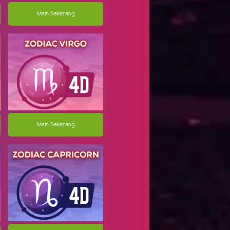
Main Sekarang
Main Sekarang