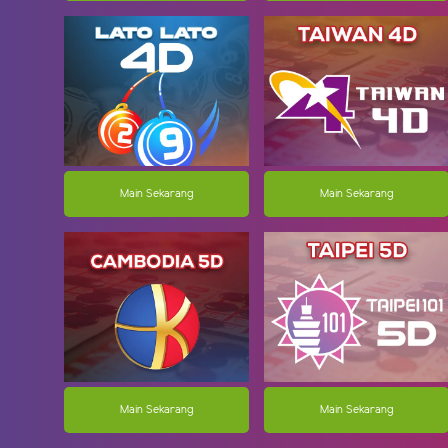
Main Sekarang
Main Sekarang
Main Sekarang
Main Sekarang