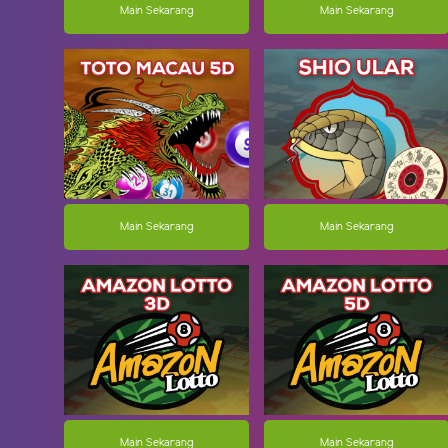
Main Sekarang
Main Sekarang
Main Sekarang
Main Sekarang
Main Sekarang
Main Sekarang