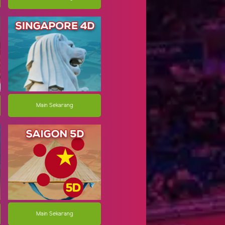
Main Sekarang
Main Sekarang