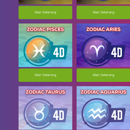
Main Sekarang
Main Sekarang
Main Sekarang
Main Sekarang