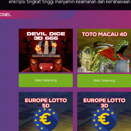
enkripsi tingkat tinggi menjamin keamanan dan kerahasia
OGEL
Main Sekarang
Main Sekarang